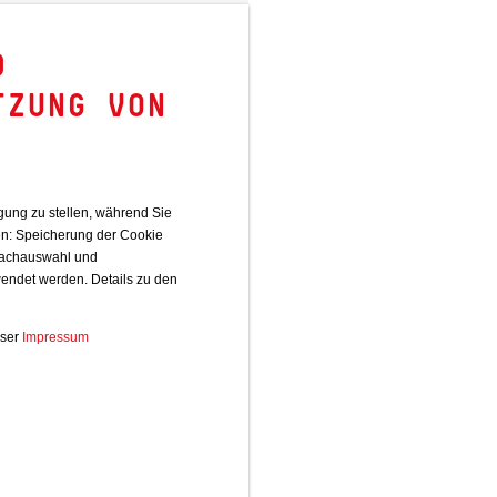
D
TZUNG VON
ung zu stellen, während Sie
en: Speicherung der Cookie
rachauswahl und
endet werden. Details zu den
ser
Impressum