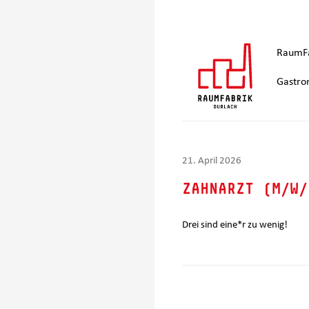
RaumFa
Gastro
21. April 2026
ZAHNARZT (M/W/
Drei sind eine*r zu wenig!