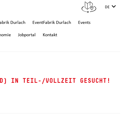
DE
brik Durlach
EventFabrik Durlach
Events
nomie
Jobportal
Kontakt
D) IN TEIL-/VOLLZEIT GESUCHT!