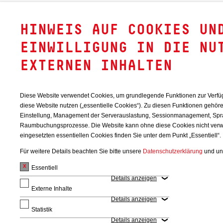
HINWEIS AUF COOKIES UN
EINWILLIGUNG IN DIE NU
EXTERNEN INHALTEN
Diese Website verwendet Cookies, um grundlegende Funktionen zur Verfüg
diese Website nutzen („essentielle Cookies“). Zu diesen Funktionen gehör
Einstellung, Management der Serverauslastung, Sessionmanagement, Sp
Raumbuchungsprozesse. Die Website kann ohne diese Cookies nicht verw
eingesetzten essentiellen Cookies finden Sie unter dem Punkt „Essentiell“.
Für weitere Details beachten Sie bitte unsere
Datenschutzerklärung
und un
Essentiell
Details anzeigen
Externe Inhalte
Details anzeigen
BITTE WÄHLEN
Statistik
Details anzeigen