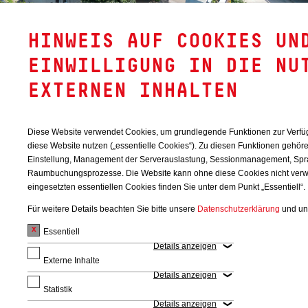
HINWEIS AUF COOKIES UN
EINWILLIGUNG IN DIE NU
Bau 29
EXTERNEN INHALTEN
Diese Website verwendet Cookies, um grundlegende Funktionen zur Verfüg
diese Website nutzen („essentielle Cookies“). Zu diesen Funktionen gehör
Einstellung, Management der Serverauslastung, Sessionmanagement, Sp
Raumbuchungsprozesse. Die Website kann ohne diese Cookies nicht verw
eingesetzten essentiellen Cookies finden Sie unter dem Punkt „Essentiell“.
Für weitere Details beachten Sie bitte unsere
Datenschutzerklärung
und un
Essentiell
Details anzeigen
Bau 31a
Externe Inhalte
Details anzeigen
BITTE WÄHLEN
Statistik
Details anzeigen