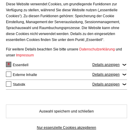
Diese Website verwendet Cookies, um grundlegende Funktionen zur
Verfügung zu stellen, während Sie diese Website nutzen („essentielle
Gebäude auf der interaktiven Karte anzeigen
Cookies“). Zu diesen Funktionen gehören: Speicherung der Cookie
Einstellung, Management der Serverauslastung, Sessionmanagement,
Sprachauswahl und Raumbuchungsprozesse. Die Website kann ohne
diese Cookies nicht verwendet werden. Details zu den eingesetzten
essentiellen Cookies finden Sie unter dem Punkt „Essentiell“.
Für weitere Details beachten Sie bitte unsere
Datenschutzerklärung
und
unser
Impressum
Details anzeigen
Essentiell
Details anzeigen
Externe Inhalte
Details anzeigen
Statistik
BITTE WÄHLEN
Auswahl speichern und schließen
Nur essenzielle Cookies akzeptieren