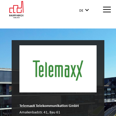
DE
TelemaxX Telekommunikation GmbH
Amalienbadstr. 41, Bau 61