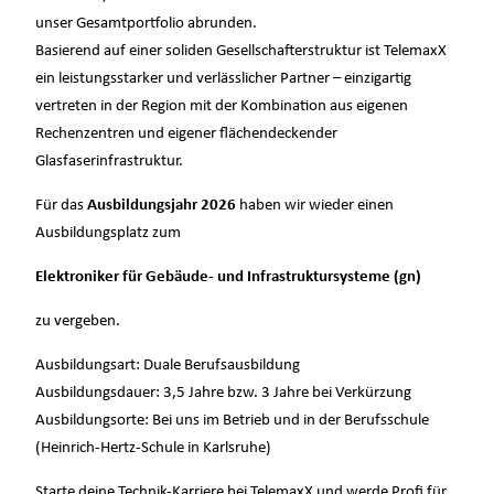
unser Gesamtportfolio abrunden.
Basierend auf einer soliden Gesellschafterstruktur ist TelemaxX
ein leistungsstarker und verlässlicher Partner – einzigartig
vertreten in der Region mit der Kombination aus eigenen
Rechenzentren und eigener flächendeckender
Glasfaserinfrastruktur.
Für das
Ausbildungsjahr 2026
haben wir wieder einen
Ausbildungsplatz zum
Elektroniker für Gebäude- und Infrastruktursysteme (gn)
zu vergeben.
Ausbildungsart: Duale Berufsausbildung
Ausbildungsdauer: 3,5 Jahre bzw. 3 Jahre bei Verkürzung
Ausbildungsorte: Bei uns im Betrieb und in der Berufsschule
(Heinrich-Hertz-Schule in Karlsruhe)
Starte deine Technik-Karriere bei TelemaxX und werde Profi für