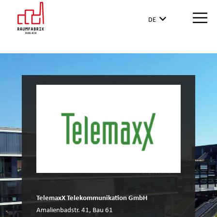
DE
TelemaxX Telekommunikation GmbH
Amalienbadstr. 41, Bau 61