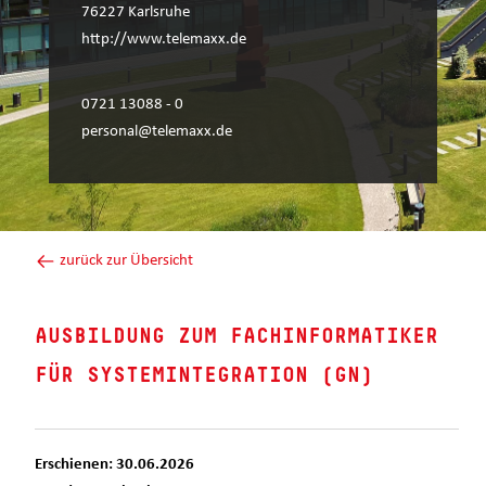
76227 Karlsruhe
http://www.telemaxx.de
0721 13088 - 0
personal@telemaxx.de
zurück zur Übersicht
AUSBILDUNG ZUM FACHINFORMATIKER
FÜR SYSTEMINTEGRATION (GN)
Erschienen: 30.06.2026