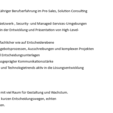
hriger Berufserfahrung im Pre-Sales, Solution Consulting
-, Netzwerk-, Security- und Managed-Services-Umgebungen
n der Entwicklung und Präsentation von High-Level-
achlicher wie auf Entscheiderebene
Angebotsprozessen, Ausschreibungen und komplexen Projekten
nd Entscheidungsunterlagen
 ausgeprägter Kommunikationsstärke
- und Technologietrends aktiv in die Lösungsentwicklung
 mit viel Raum für Gestaltung und Wachstum.
it kurzen Entscheidungswegen, echten
gen.