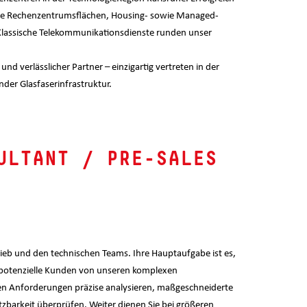
duelle Rechenzentrumsflächen, Housing- sowie Managed-
 Klassische Telekommunikationsdienste runden unser
und verlässlicher Partner – einzigartig vertreten in der
der Glasfaserinfrastruktur.
ULTANT / PRE-SALES
trieb und den technischen Teams. Ihre Hauptaufgabe ist es,
s, potenzielle Kunden von unseren komplexen
n Anforderungen präzise analysieren, maßgeschneiderte
zbarkeit überprüfen. Weiter dienen Sie bei größeren