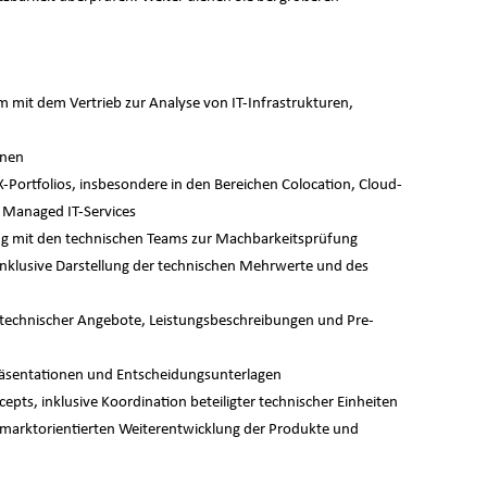
it dem Vertrieb zur Analyse von IT-Infrastrukturen,
onen
-Portfolios, insbesondere in den Bereichen Colocation, Cloud-
 Managed IT-Services
ng mit den technischen Teams zur Machbarkeitsprüfung
klusive Darstellung der technischen Mehrwerte und des
g technischer Angebote, Leistungsbeschreibungen und Pre-
räsentationen und Entscheidungsunterlagen
ts, inklusive Koordination beteiligter technischer Einheiten
arktorientierten Weiterentwicklung der Produkte und