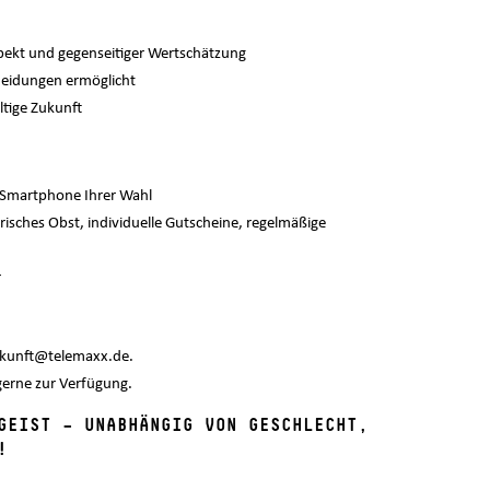
pekt und gegenseitiger Wertschätzung
cheidungen ermöglicht
ltige Zukunft
 Smartphone Ihrer Wahl
frisches Obst, individuelle Gutscheine, regelmäßige
r
zukunft@telemaxx.de.
gerne zur Verfügung.
GEIST – UNABHÄNGIG VON GESCHLECHT,
!